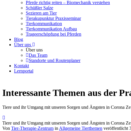
Pferde richtig reiten – Biomechanik verstehen
Schüßler Salze
Sezieren am Tier
Tierakupunktur Praxisseminar
Tierkommunikation
Tierkommunikation Aufbau
Trageerschöpfung bei Pferden
Blog
Über uns
Über uns
Das Team
Standorte und Routenplaner
Kontakt
Lernportal
Interessante Themen aus der Pr
Tiere und ihr Umgang mit unseren Sorgen und Ängsten in Corona Ze
Tiere und ihr Umgang mit unseren Sorgen und Ängsten in Corona Ze
Von
Tier-Therapie-Zentrum
in
Allgemeine Tierthemen
veröffentlicht 