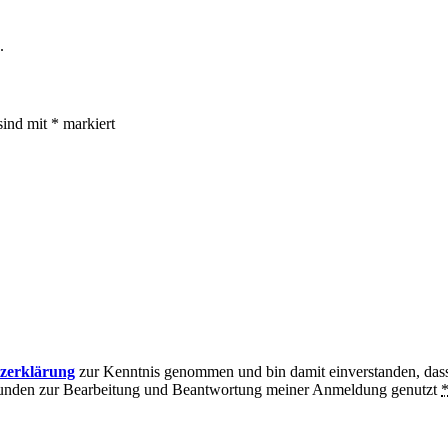
.
sind mit
*
markiert
zerklärung
zur Kenntnis genommen und bin damit einverstanden, dass
bunden zur Bearbeitung und Beantwortung meiner Anmeldung genutzt